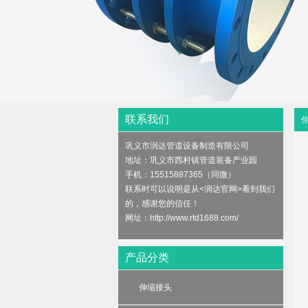
联系我们
巩义市润达管道设备制造有限公司
地址：巩义市西村镇管道装备产业园
手机：15515887365（同微）
联系时可以说明是从<润达官网>看到我们
的，感谢您的信任！
网址：http://www.rtd1688.com/
产品分类
伸缩接头