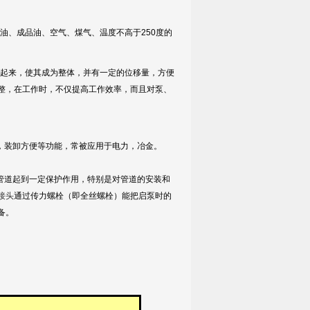
油、成品油、空气、煤气、温度不高于250度的
起来，使其成为整体，并有一定的位移量，方便
整，在工作时，不仅提高工作效率，而且对泵、
，装卸方便等功能，常被应用于电力，冶金。
管道起到一定保护作用，特别是对管道的安装和
接头
通过传力螺栓（即全丝螺栓）能把启泵时的
备。