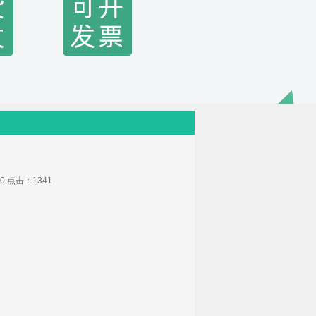
test3
:30 点击：
1341