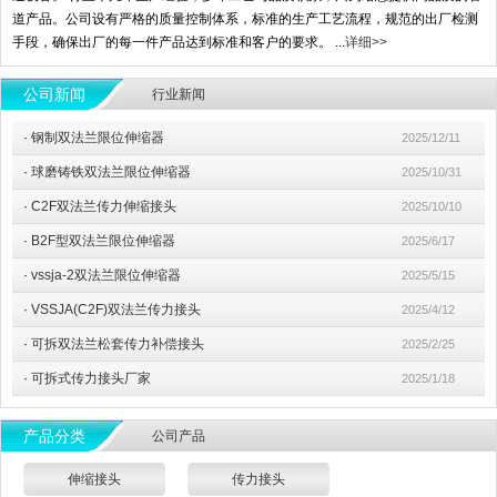
道产品。公司设有严格的质量控制体系，标准的生产工艺流程，规范的出厂检测
手段，确保出厂的每一件产品达到标准和客户的要求。 ...
详细>>
公司新闻
行业新闻
·
钢制双法兰限位伸缩器
2025/12/11
·
球磨铸铁双法兰限位伸缩器
2025/10/31
·
C2F双法兰传力伸缩接头
2025/10/10
·
B2F型双法兰限位伸缩器
2025/6/17
·
vssja-2双法兰限位伸缩器
2025/5/15
·
VSSJA(C2F)双法兰传力接头
2025/4/12
·
可拆双法兰松套传力补偿接头
2025/2/25
·
可拆式传力接头厂家
2025/1/18
产品分类
公司产品
伸缩接头
传力接头