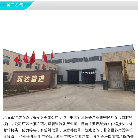
关于公司
巩义市润达管道设备制造有限公司，位于中国管道装备产业集中区巩义市西村镇
境内，公司厂区坐落在西村镇管道装备产业园。目前主要产品为：伸缩接头，橡
胶软接头，传力接头，套筒补偿器，波纹补偿器，防水套管，非金属补偿器等管
道设备。 行业十几年生产经验，多年工艺与品质积累，只为给您提供高品质的管