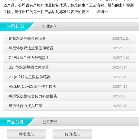
道产品。公司设有严格的质量控制体系，标准的生产工艺流程，规范的出厂检测
手段，确保出厂的每一件产品达到标准和客户的要求。 ...
详细>>
公司新闻
行业新闻
·
钢制双法兰限位伸缩器
2025/12/11
·
球磨铸铁双法兰限位伸缩器
2025/10/31
·
C2F双法兰传力伸缩接头
2025/10/10
·
B2F型双法兰限位伸缩器
2025/6/17
·
vssja-2双法兰限位伸缩器
2025/5/15
·
VSSJA(C2F)双法兰传力接头
2025/4/12
·
可拆双法兰松套传力补偿接头
2025/2/25
·
可拆式传力接头厂家
2025/1/18
产品分类
公司产品
伸缩接头
传力接头