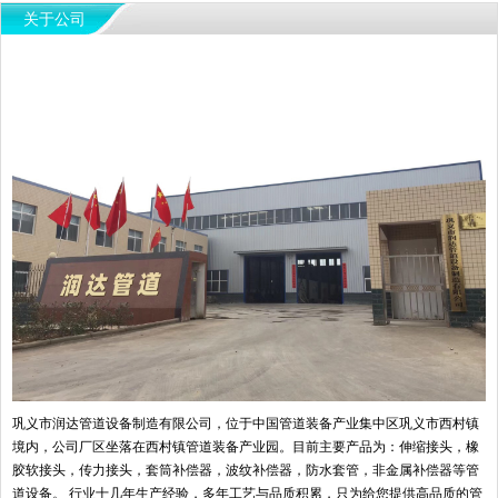
关于公司
巩义市润达管道设备制造有限公司，位于中国管道装备产业集中区巩义市西村镇
境内，公司厂区坐落在西村镇管道装备产业园。目前主要产品为：伸缩接头，橡
胶软接头，传力接头，套筒补偿器，波纹补偿器，防水套管，非金属补偿器等管
道设备。 行业十几年生产经验，多年工艺与品质积累，只为给您提供高品质的管