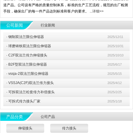
道产品。公司设有严格的质量控制体系，标准的生产工艺流程，规范的出厂检测
手段，确保出厂的每一件产品达到标准和客户的要求。 ...
详细>>
公司新闻
行业新闻
·
钢制双法兰限位伸缩器
2025/12/11
·
球磨铸铁双法兰限位伸缩器
2025/10/31
·
C2F双法兰传力伸缩接头
2025/10/10
·
B2F型双法兰限位伸缩器
2025/6/17
·
vssja-2双法兰限位伸缩器
2025/5/15
·
VSSJA(C2F)双法兰传力接头
2025/4/12
·
可拆双法兰松套传力补偿接头
2025/2/25
·
可拆式传力接头厂家
2025/1/18
产品分类
公司产品
伸缩接头
传力接头