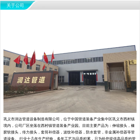
关于公司
巩义市润达管道设备制造有限公司，位于中国管道装备产业集中区巩义市西村镇
境内，公司厂区坐落在西村镇管道装备产业园。目前主要产品为：伸缩接头，橡
胶软接头，传力接头，套筒补偿器，波纹补偿器，防水套管，非金属补偿器等管
道设备。 行业十几年生产经验，多年工艺与品质积累，只为给您提供高品质的管