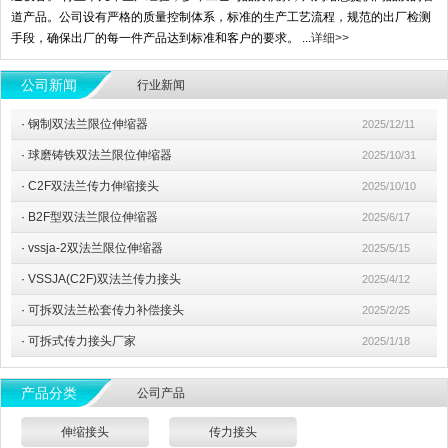
道产品。公司设有严格的质量控制体系，标准的生产工艺流程，规范的出厂检测
手段，确保出厂的每一件产品达到标准和客户的要求。 ...
详细>>
公司新闻
行业新闻
·
钢制双法兰限位伸缩器
2025/12/11
·
球磨铸铁双法兰限位伸缩器
2025/10/31
·
C2F双法兰传力伸缩接头
2025/10/10
·
B2F型双法兰限位伸缩器
2025/6/17
·
vssja-2双法兰限位伸缩器
2025/5/15
·
VSSJA(C2F)双法兰传力接头
2025/4/12
·
可拆双法兰松套传力补偿接头
2025/2/25
·
可拆式传力接头厂家
2025/1/18
产品分类
公司产品
伸缩接头
传力接头