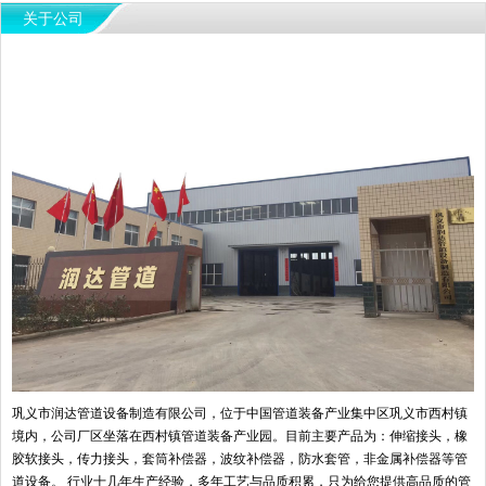
关于公司
巩义市润达管道设备制造有限公司，位于中国管道装备产业集中区巩义市西村镇
境内，公司厂区坐落在西村镇管道装备产业园。目前主要产品为：伸缩接头，橡
胶软接头，传力接头，套筒补偿器，波纹补偿器，防水套管，非金属补偿器等管
道设备。 行业十几年生产经验，多年工艺与品质积累，只为给您提供高品质的管